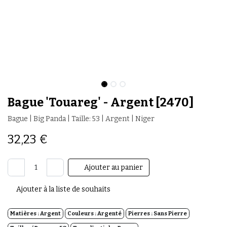
Bague 'Touareg' - Argent [2470]
Bague | Big Panda | Taille: 53 | Argent | Niger
32,23
€
Ajouter au panier
Ajouter à la liste de souhaits
Matières :
Argent
Couleurs :
Argenté
Pierres :
Sans Pierre